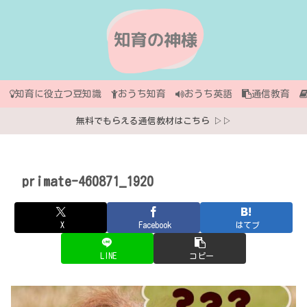
知育に役立つ豆知識
おうち知育
おうち英語
通信教育
無料でもらえる通信教材はこちら ▷▷
primate-460871_1920
X
Facebook
はてブ
LINE
コピー