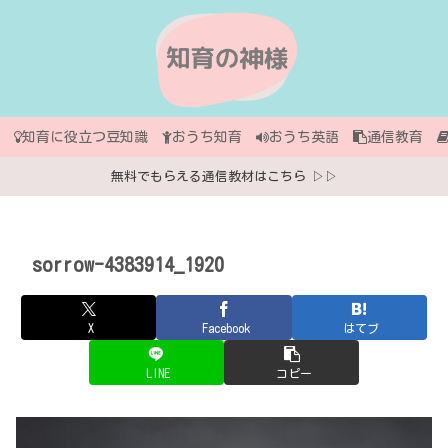
知育に役立つ豆知識
おうち知育
おうち英語
通信教育
無料でもらえる通信教材はこちら ▷▷
sorrow-4383914_1920
X
Facebook
はてブ
LINE
コピー