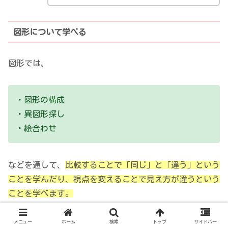
図形について学べる
図形では、
・図形の構成
・異図形探し
・絵合わせ
などを通して、
比較することで「同じ」と「違う」という
ことを学んだり、視点を変えることで見え方が違うという
ことを学べます。
メニュー
ホーム
検索
トップ
サイドバー