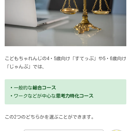
こどもちゃれんじの4・5歳向け「すてっぷ」や5・6歳向け
「じゃんぷ」では、
・
一般的な
総合コース
・
ワークなどが中心な
思考力特化コース
この2つのどちらかを選ぶことができます。