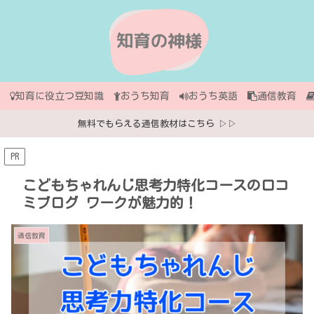
知育に役立つ豆知識
おうち知育
おうち英語
通信教育
無料でもらえる通信教材はこちら ▷▷
PR
こどもちゃれんじ思考力特化コースの口コ
ミブログ ワークが魅力的！
通信教育