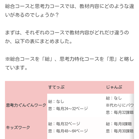
総合コースと思考力コースでは、教材内容にどのような違
いがあるのでしょうか？
まずは、それぞれのコースで教材内容がどれだけ違うの
か、以下の表にまとめました。
※総合コースを「総」、思考力特化コースを「思」と略し
ています。
すてっぷ
じゃんぷ
総：なし
総：なし
思考力ぐんぐんワーク
※代わりにパワー
思：毎月24～32ページ
思：毎月32課題
総：毎月32ページ
総：毎月9課題
キッズワーク
思：毎月48～64ページ
思：毎月30課題