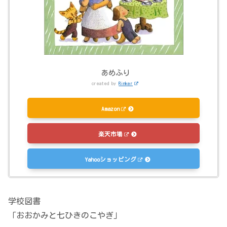
あめふり
created by
Rinker
Amazon
楽天市場
Yahooショッピング
学校図書
「おおかみと七ひきのこやぎ」