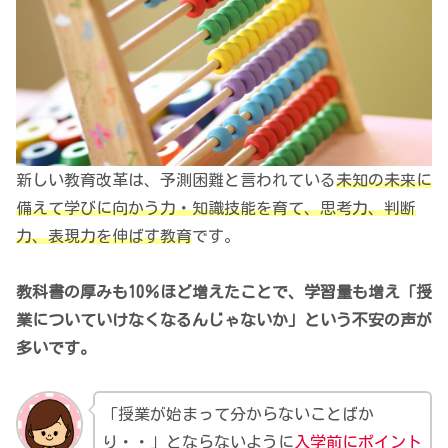
新しい教育改革は、予測困難と言われている
未知の未来に
備えて学びに向かう力・知識技能を育て、思考力、判断
力、表現力を伸ばす教育
です。
教科書の厚みも10％ほど増えたことで、学習量も増え「授
業についていけなくなるんじゃないか」という不安の声が
多いです。
「授業が始まって分からないことばか
り・・」とならないように
入学前にポイント