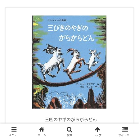
三匹のヤギのがらがらどん
created by
Rinker
メニュー
ホーム
検索
トップ
サイドバー