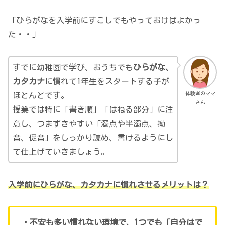
「ひらがなを入学前にすこしでもやっておけばよかっ
た・・」
すでに幼稚園で学び、おうちでも
ひらがな、
カタカナ
に慣れて1年生をスタートする子が
体験者のママ
ほとんどです。
さん
授業では特に「書き順」「はねる部分」に注
意し、つまずきやすい「濁点や半濁点、拗
音、促音」をしっかり読め、書けるようにし
て仕上げていきましょう。
入学前にひらがな、カタカナに慣れさせるメリットは？
・不安も多い慣れない環境で、1つでも「自分はで