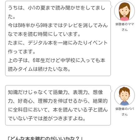
うちは、小1の夏まで読み聞かせをしてまし
た。
体験者のママ
今は8時半から9時まではテレビを消してみん
さん
なで本を読む時間にしています。
たまに、デジタル本を一緒にみたりイベント
作ってます。
上の子は、6年生だけど中学校に入っても本
読みタイムは続けたいなあ。
知識だけじゃなくて語彙力、表現力、想像
力、好奇心、理解力を伸ばせるから、結果的
体験者のパパ
に全科目において、本を読んでいる子と読ん
さん
でいない子では差がつきますよね。
「どんな本を読むのがいいかな？」