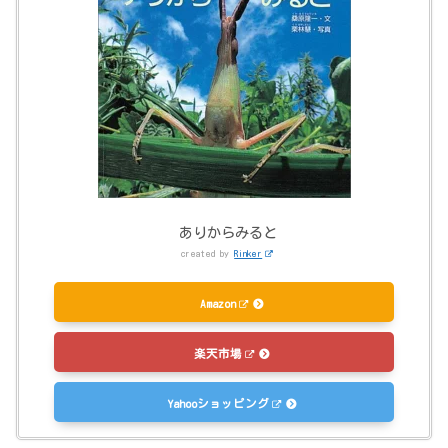
ありからみると
created by
Rinker
Amazon
楽天市場
Yahooショッピング