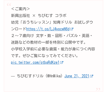
＜ご案内＞
新興出版社 × ちびむす コラボ
幼児「おうちレッスン」知育ドリル お試しダウ
ンロード
https://t.co/LJ4vocwN6d
２～７歳向け 文字・数・図形・パズル・英語・
迷路などの教材の一部を特別に公開中です。
小学校入学前に必要な資質・能力が身につく内容
です。ぜひご覧になってみてください。
pic.twitter.com/otbgRdKze1
— ちびむすドリル (@HnMika)
June 21, 2021