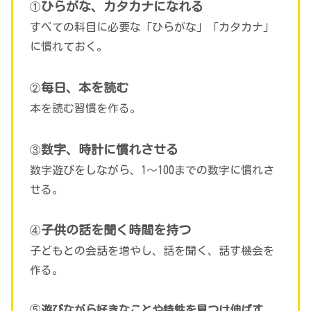
ひらがな、カタカナになれる
①
すべての科目に必要な「ひらがな」「カタカナ」
に慣れておく。
毎日、本を読む
②
本を読む習慣を作る。
数字、時計に慣れさせる
③
数字遊びをしながら、1～100までの数字に慣れさ
せる。
子供の話を聞く時間を持つ
④
子どもとの会話を増やし、話を聞く、話す機会を
作る。
⑤
遊びながら好きなことや特性を見つけ伸ばす