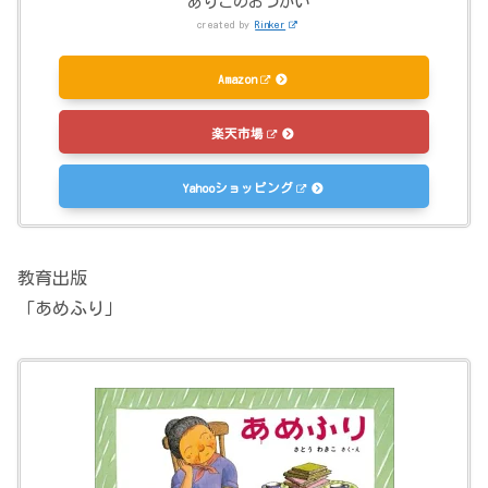
ありこのおつかい
created by
Rinker
Amazon
楽天市場
Yahooショッピング
教育出版
「あめふり」