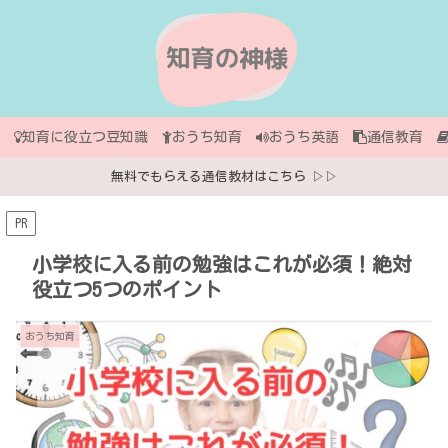
知育に役立つ豆知識
おうち知育
おうち英語
通信教育
無料でもらえる通信教材はこちら ▷▷
PR
小学校に入る前の勉強はこれが必須！絶対
役立つ5つのポイント
おうち知育