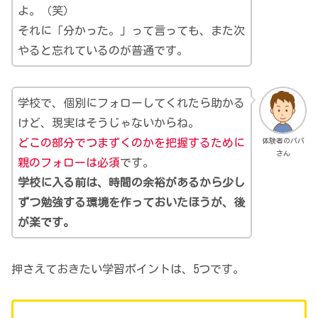
よ。（笑）
それに「分かった。」って言っても、また次
やると忘れているのが普通です。
学校で、個別にフォローしてくれたら助かる
けど、現実はそうじゃないからね。
体験者のパパ
どこの部分でつまずくのかを把握するために
さん
親のフォローは必須
です。
学校に入る前は、時間の余裕があるから少し
ずつ勉強する環境を作っておいたほうが、後
が楽です。
押さえておきたい学習ポイントは、5つです。